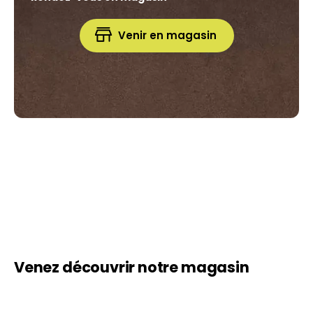
Venir en magasin
Venez découvrir notre magasin
Notre équipe est composée d'experts chevronnés,
véritables
spécialistes
de la literie. Ils sont là pour