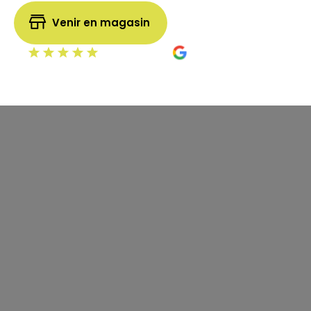
Venir en magasin
5.0
120 avis vérifiés